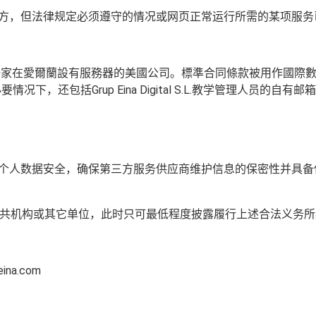
个人数据转给第三方，但法律规定必须遵守的情况或网页正常运行所需的某项
是一家在愛爾蘭設有服務器的美國公司。標準合同條款被用作國際
下，还包括Grup Eina Digital S.L.教学管理人员的自有
 S.L.竭力保护个人数据安全，确保第三方服务供应商维护信息的保
共机构或其它单位，此时只可最低程度披露履行上述合法义务所
a.com