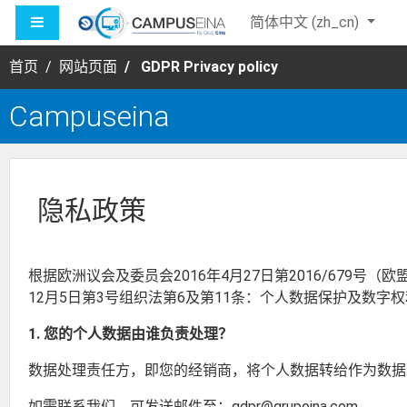
跳到主要内容
停靠面板
简体中文 ‎(zh_cn)‎
首页
网站页面
GDPR Privacy policy
Campuseina
隐私政策
根据欧洲议会及委员会2016年4月27日第2016/679号
12月5日第3号组织法第6及第11条：个人数据保护及数字
1. 您的个人数据由谁负责处理？
数据处理责任方，即您的经销商，将个人数据转给作为数据处理执行方的
如需联系我们，可发送邮件至：gdpr@grupeina.com。