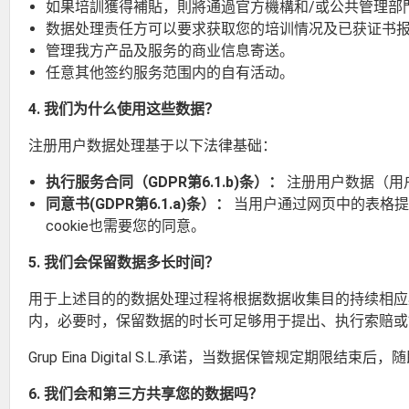
如果培訓獲得補貼，則將通過官方機構和/或公共管理部
数据处理责任方可以要求获取您的培训情况及已获证书
管理我方产品及服务的商业信息寄送。
任意其他签约服务范围内的自有活动。
4. 我们为什么使用这些数据？
注册用户数据处理基于以下法律基础：
执行服务合同（GDPR第6.1.b)条）：
注册用户数据（用
同意书(GDPR第6.1.a)条）：
当用户通过网页中的表格提
cookie也需要您的同意。
5. 我们会保留数据多长时间？
用于上述目的的数据处理过程将根据数据收集目的持续相应
内，必要时，保留数据的时长可足够用于提出、执行索赔或
Grup Eina Digital S.L.承诺，当数据保管规定
6. 我们会和第三方共享您的数据吗？