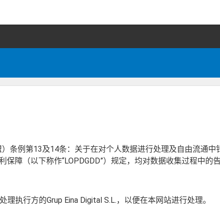
（欧盟）条例第13及14条：关于在对个人数据进行处理及自由流通中
权利保障（以下称作“LOPDGDD”）规定，均对数据收集过程中
Grup Eina Digital S.L.，以便在本网站进行处理。