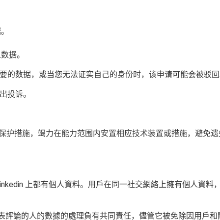
据。
人数据。
要的数据，或当您无法证实自己的身份时，该申请可能会被驳回
出投诉。
各安全级别个人数据保护措施，竭力在能力范围内安置相应技术装置或措
、YouTube 和 Linkedin 上都有個人資料。用戶在同一社交網絡上擁有個人資料
注者或通過他們發表評論的人的數據的處理負有共同責任，儘管它被免除