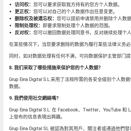
访问权：
您可以要求获取我方持有的您方个人数据。
更正权：
您可以对自己的个人数据作出任意变更。
删除权及被遗忘权：
您可以提前申请禁用并删除个人数
限制处理权：
即要求限制处理个人数据的范围。
反对权：
您可以撤回数据处理同意书，反对继续处理个
在某些情况下，当您要求删除的数据为履行某些法律义务必
同时，如对数据处理有任何不满，可向数据保护主管部门提
8. 我们采取了哪些措施来保护您的个人数据？
Grup Eina Digital S.L.采用了法规所需的
数据。
9. 我們使用社交網絡嗎?
Grup Eina Digital S.L. 在 Facebook、Twitter
上發布的信息表現出興趣。
Grup Eina Digital SL 被認為對其用戶、關