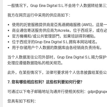
一般情况下，Grup Eina Digital S.L.不会将
我方在网页运行中采用的供应商如下：
使用的託管服務提供商是亞馬遜網絡服務 (AWS)，這
商业通信寄送服务供应商为Acrelia，位于西班牙，或在必要情况
官方機構和/或公共管理部門，如果培訓得到補貼。
位于西班牙的Grup Eina Digital S.L.拥有本网站域名。
用于存储用户个人数据的数据库由各经销商负责持有。
当个人数据发往公司外部时，Grup Eina Digital
处理应遵循数据隐私的相关规范。
此外，在某些情况下，法律可要求将个人信息披露给某些公
7. 您有哪些相应权利？这些权利要如何行使？
可通过以下电子邮箱地址沟通并行使相关权利：gdpr@grupein
您具有如下权利：