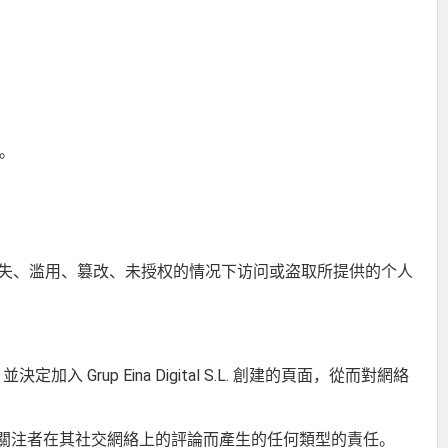
。
施，避免遗失、滥用、篡改、未授权的情况下访问或盗取所提供的个人
，並決定加入 Grup Eina Digital S.L. 創建的頁面，從而對網絡
因用戶和關注者在其社交網絡上的評論而產生的任何類型的責任。